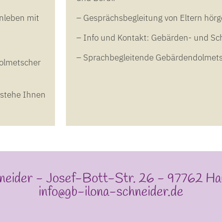
nleben mit
– Gesprächsbegleitung von Eltern hörg
– Info und Kontakt: Gebärden- und Sch
– Sprachbegleitende Gebärdendolmets
dolmetscher
 stehe Ihnen
hneider - Josef-Bott-Str. 26 - 97762 H
info@gb-ilona-schneider.de