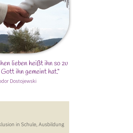
en lieben heißt ihn so zu
 Gott ihn gemeint hat."
odor Dostojewski
usion in Schule, Ausbildung