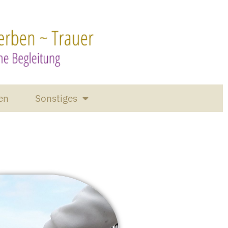
en
Sonstiges