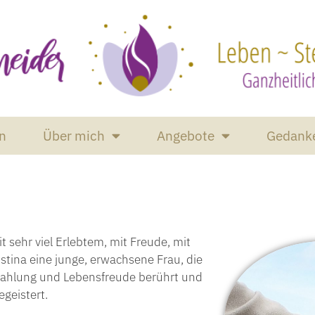
n
Über mich
Angebote
Gedank
t sehr viel Erlebtem, mit Freude, mit
stina eine junge, erwachsene Frau, die
rahlung und Lebensfreude berührt und
geistert.