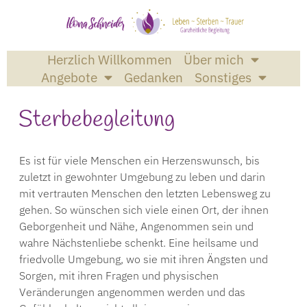
Herzlich Willkommen
Über mich
Angebote
Gedanken
Sonstiges
Sterbebegleitung
Es ist für viele Menschen ein Herzenswunsch, bis
zuletzt in gewohnter Umgebung zu leben und darin
mit vertrauten Menschen den letzten Lebensweg zu
gehen. So wünschen sich viele einen Ort, der ihnen
Geborgenheit und Nähe, Angenommen sein und
wahre Nächstenliebe schenkt. Eine heilsame und
friedvolle Umgebung, wo sie mit ihren Ängsten und
Sorgen, mit ihren Fragen und physischen
Veränderungen angenommen werden und das