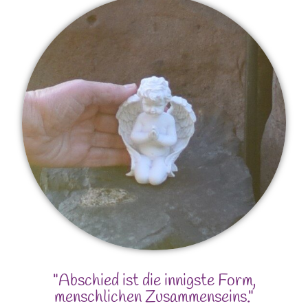
"Abschied ist die innigste Form,
menschlichen Zusammenseins."