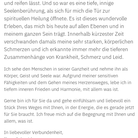
und reifen lässt. Und so war es eine tiefe, innige
Seelenberührung, als sich für mich die Tür zur
spirituellen Heilung öffnete. Es ist dieses wundervolle
Erleben, das mich bis heute auf allen Ebenen und in
meinem ganzen Sein trägt. Innerhalb kürzester Zeit
verschwanden damals meine sehr starken, körperlichen
Schmerzen und ich erkannte immer mehr die tieferen
Zusammenhänge von Krankheit, Schmerz und Leid.
Ich sehe den Menschen in seiner Ganzheit und nehme ihn als
Körper, Geist und Seele war. Aufgrund meiner sensitiven
Fähigkeiten und dem Gehen meines Herzensweges, lebe ich in
tiefem inneren Frieden und Harmonie, mit allem was ist.
Gerne bin ich für Sie da und gehe einfühlsam und liebevoll ein
Stück Ihres Weges mit Ihnen, in der Energie, die es gerade jetzt
für Sie braucht. Ich freue mich auf die Begegnung mit Ihnen und
allem, was ist.
In liebevoller Verbundenheit,